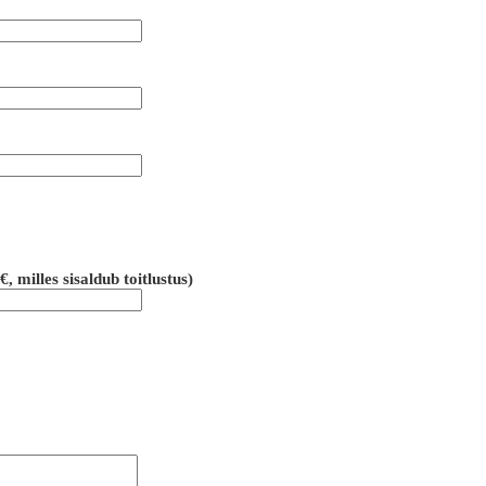
milles sisaldub toitlustus)